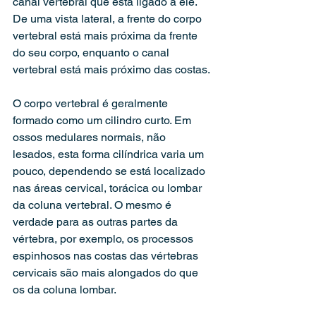
canal vertebral que está ligado a ele. 
De uma vista lateral, a frente do corpo 
vertebral está mais próxima da frente 
do seu corpo, enquanto o canal 
vertebral está mais próximo das costas.
O corpo vertebral é geralmente 
formado como um cilindro curto. Em 
ossos medulares normais, não 
lesados, esta forma cilíndrica varia um 
pouco, dependendo se está localizado 
nas áreas cervical, torácica ou lombar 
da coluna vertebral. O mesmo é 
verdade para as outras partes da 
vértebra, por exemplo, os processos 
espinhosos nas costas das vértebras 
cervicais são mais alongados do que 
os da coluna lombar.