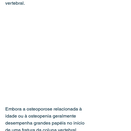
vertebral.
Embora a osteoporose relacionada à 
idade ou à osteopenia geralmente 
desempenha grandes papéis no início 
de uma fratura da coluna vertebral 