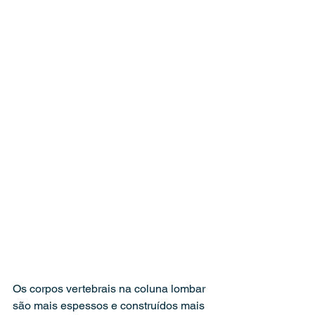
Os corpos vertebrais na coluna lombar 
são mais espessos e construídos mais 