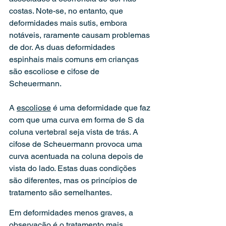
costas. Note-se, no entanto, que 
deformidades mais sutis, embora 
notáveis, raramente causam problemas 
de dor. As duas deformidades 
espinhais mais comuns em crianças 
são escoliose e cifose de 
Scheuermann.
A 
escoliose
 é uma deformidade que faz 
com que uma curva em forma de S da 
coluna vertebral seja vista de trás. A 
cifose de Scheuermann provoca uma 
curva acentuada na coluna depois de 
vista do lado. Estas duas condições 
são diferentes, mas os princípios de 
tratamento são semelhantes.
Em deformidades menos graves, a 
observação é o tratamento mais 