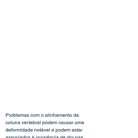
Problemas com o alinhamento da 
coluna vertebral podem causar uma 
deformidade notável e podem estar 
associados à ocorrência de dor nas 