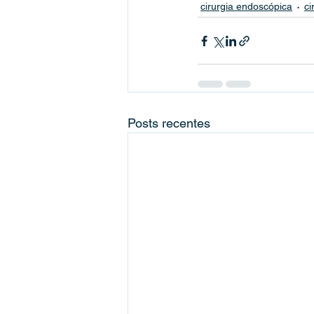
cirurgia endoscópica
ci
Posts recentes