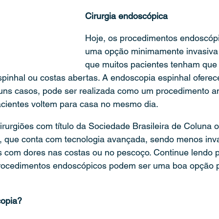
Cirurgia endoscópica
Hoje, os procedimentos endoscóp
uma opção minimamente invasiva
que muitos pacientes tenham que 
 espinhal ou costas abertas. A endoscopia espinhal oferec
uns casos, pode ser realizada como um procedimento am
acientes voltem para casa no mesmo dia.
irurgiões com título da Sociedade Brasileira de Coluna 
a, que conta com tecnologia avançada, sendo menos inva
es com dores nas costas ou no pescoço. Continue lendo 
rocedimentos endoscópicos podem ser uma boa opção p
opia?