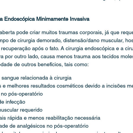
gia Endoscópica Minimamente Invasiva
 aberta pode criar muitos traumas corporais, já que reque
mpo de cirurgia demorado, distensão/dano muscular, hos
recuperação após o fato. A cirurgia endoscópica e a ciru
a por outro lado, causa menos trauma aos tecidos mole
ade de outros benefícios, tais como:
sangue relacionada à cirurgia
s e melhores resultados cosméticos devido a incisões m
no pós-operatório
de infecção
uscular requerido
s rápida e menos reabilitação necessária
de de analgésicos no pós-operatório