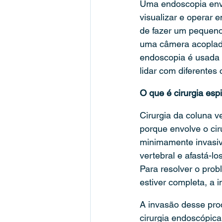
Uma endoscopia envo
visualizar e operar 
de fazer um pequeno 
uma câmera acoplada
endoscopia é usada 
lidar com diferentes
O que é cirurgia espi
Cirurgia da coluna v
porque envolve o cir
minimamente invasiv
vertebral e afastá-lo
Para resolver o prob
estiver completa, a i
A invasão desse pro
cirurgia endoscópic