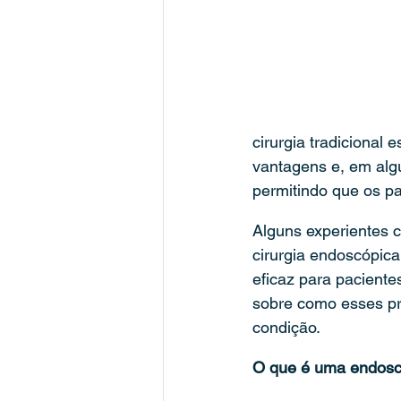
cirurgia tradicional
vantagens e, em alg
permitindo que os p
Alguns experientes c
cirurgia endoscópic
eficaz para pacient
sobre como esses p
condição.
O que é uma endosc