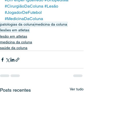
#CirurgiãoDaColuna
#Lesão
#JogadorDeFutebol
#MedicinaDaColuna
patologias da coluna
medicina da coluna
lesões em atletas
lesão em atletas
medicina da coluna
saúde da coluna
Ver tudo
Posts recentes