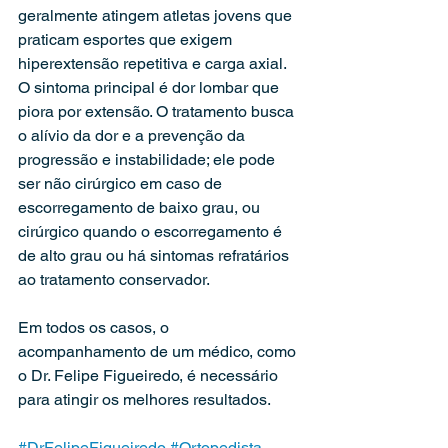
geralmente atingem atletas jovens que 
praticam esportes que exigem 
hiperextensão repetitiva e carga axial. 
O sintoma principal é dor lombar que 
piora por extensão. O tratamento busca 
o alívio da dor e a prevenção da 
progressão e instabilidade; ele pode 
ser não cirúrgico em caso de 
escorregamento de baixo grau, ou 
cirúrgico quando o escorregamento é 
de alto grau ou há sintomas refratários 
ao tratamento conservador.
Em todos os casos, o 
acompanhamento de um médico, como 
o Dr. Felipe Figueiredo, é necessário 
para atingir os melhores resultados.
#DrFelipeFigueiredo
#Ortopedista